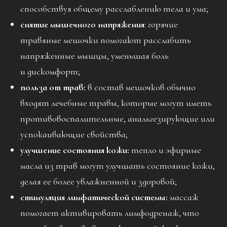
способствуя общему расслаблению тела и ума;
снятие мышечного напряжения
: горячие
травяные мешочки помогают расслабить
напряженные мышцы, уменьшая боль
и дискомфорт;
польза от трав:
в состав мешочков обычно
входят лечебные травы, которые могут иметь
противовоспалительные, анальгезирующие или
успокаивающие свойства;
улучшение состояния кожи:
тепло и эфирные
масла из трав могут улучшать состояние кожи,
делая ее более увлажненной и здоровой;
стимуляция лимфатической системы:
массаж
помогает активировать лимфодренаж, что