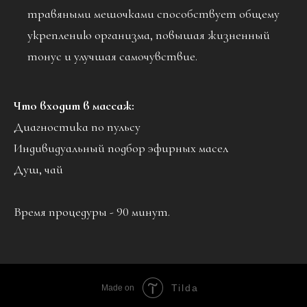
травяными мешочками способствует общему
укреплению организма, повышая жизненный
тонус и улучшая самочувствие.
Что входит в массаж:
Диагностика по пульсу
Индивидуальный подбор эфирных масел
Душ, чай
Время процедуры - 90 минут.
Tilda
Made on