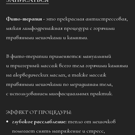
Фито-терапия -
это прекрасная антистрессовая,
мягкая лимфодренажная процедура с горячими
травяными мешочками и камнями.
В фито-терапии применяется: мануальный
и триггерный массаж всего тела горячими камнями
на аюрведических маслах, а также массаж
травяными мешочками по меридианам тела,
с использованием миофасциальных практик.
ЭФФЕКТ ОТ ПРОЦЕДУРЫ:
глубокое расслабление:
тепло от мешочков
помогает снять напряжение и стресс,