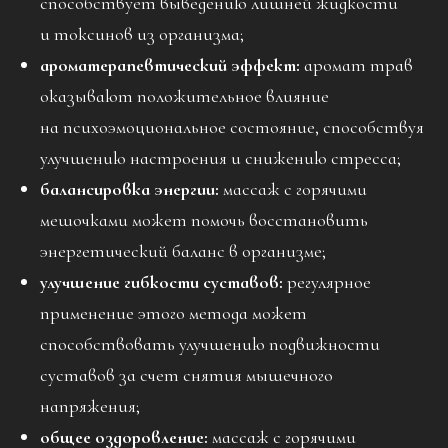
способствует выведению лишней жидкости
и токсинов из организма;
ароматерапевтический эффект:
аромат трав
оказывают положительное влияние
на психоэмоциональное состояние, способствуя
улучшению настроения и снижению стресса;
балансировка энергии:
массаж с горячими
мешочками может помочь восстановить
энергетический баланс в организме;
улучшение гибкости суставов:
регулярное
применение этого метода может
способствовать улучшению подвижности
суставов за счет снятия мышечного
напряжения;
общее оздоровление:
массаж с горячими