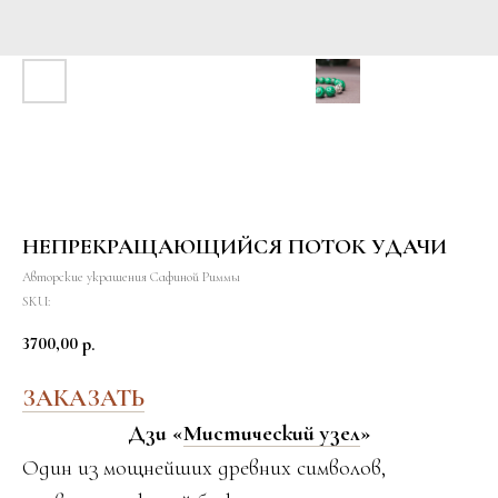
НЕПРЕКРАЩАЮЩИЙСЯ ПОТОК УДАЧИ
Авторские украшения Сафиной Риммы
SKU:
3700,00
р.
ЗАКАЗАТЬ
Дзи «
Мистический узел
»
Один из мощнейших древних символов,