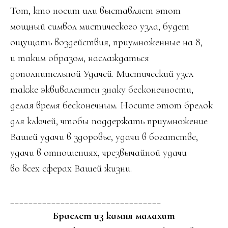
Тот, кто носит или выставляет этот
мощный символ мистического узла, будет
ощущать воздействия, приумноженные на 8,
и таким образом, наслаждаться
дополнительной Удачей. Мистический узел
также эквивалентен знаку бесконечности,
делая время бесконечным. Н
осите этот брелок
для ключей, чтобы поддержать приумножение
Вашей удачи в здоровье, удачи в богатстве,
удачи в отношениях, чрезвычайной удачи
во всех сферах Вашей жизни.
_________________________________
Браслет из камня малахит