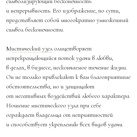
символизирующий бесконечность
и непрерывность. Его изображение, по сути,
представляет собой многократно умноженный
символ бесконечности.
М
истический узел
олицетворяет
непрекращающийся поток удачи в любви,
в делах, в бизнесе, нескончаемое течение жизни.
Он не только привлекают к вам благоприятные
обстоятельства, но и защищают
от негативных воздействий любого характера.
Ношение мистического узла при себе
ограждает владельца от неприятностей
и способствует укреплению всех видов удачи.