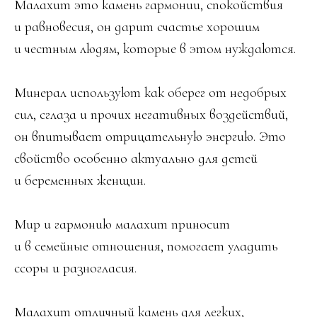
Малахит это камень гармонии, спокойствия
и равновесия, он дарит счастье хорошим
и честным людям, которые в этом нуждаются.
Минерал используют как оберег от недобрых
сил, сглаза и прочих негативных воздействий,
он впитывает отрицательную энергию. Это
свойство особенно актуально для детей
и беременных женщин.
Мир и гармонию малахит приносит
и в семейные отношения, помогает уладить
ссоры и разногласия.
Малахит отличный камень для легких,