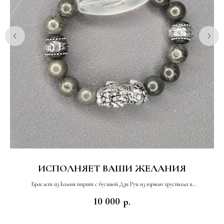
ИСПОЛНЯЕТ ВАШИ ЖЕЛАНИЯ
Браслет из камня пирит с бусиной Дзи Руи из горного хрустала и
мистическим животным Пи Яо
10 000
р.