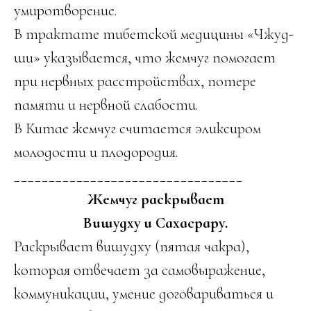
умиротворение.
В трактате тибетской медицины «Чжуд-
ши» указывается, что жемчуг помогает
при нервных расстройствах, потере
памяти и нервной слабости.
В Китае жемчуг считается эликсиром
молодости и плодородия.
_________________________________
Жемчуг раскрывает
Вишудху и Сахасрару.
Раскрывает вишудху (пятая чакра),
которая отвечает за самовыражение,
коммуникации, умение договариваться и