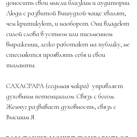
доносить свои мысли близким и аудитории.
Люди с развитой Вишудхой чаще хвалят,
чем критикуют, и наоборот. Они владеют
силой слова в устном или письменном
выражении, легко работают на публику, не
стесняются проявлять себя и свои
таланты.
САХАСРАРА (седьмая чакра) управляет
духовным потенциалом. Связь с богом.
Жемчуг развивает духовность, связь с
Высшим Я.